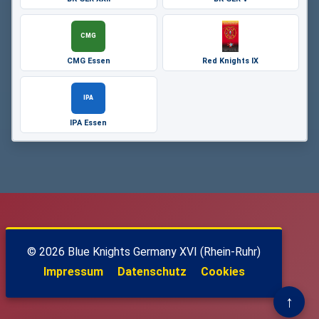
CMG
CMG Essen
Red Knights IX
IPA
IPA Essen
© 2026 Blue Knights Germany XVI (Rhein-Ruhr)
Impressum
Datenschutz
Cookies
↑