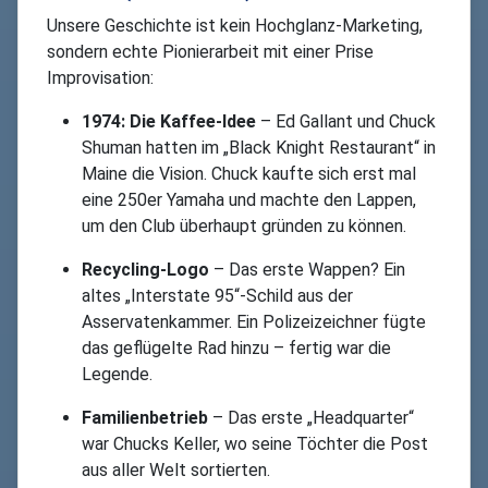
Unsere Geschichte ist kein Hochglanz-Marketing,
sondern echte Pionierarbeit mit einer Prise
Improvisation:
1974: Die Kaffee-Idee
– Ed Gallant und Chuck
Shuman hatten im „Black Knight Restaurant“ in
Maine die Vision. Chuck kaufte sich erst mal
eine 250er Yamaha und machte den Lappen,
um den Club überhaupt gründen zu können.
Recycling-Logo
– Das erste Wappen? Ein
altes „Interstate 95“-Schild aus der
Asservatenkammer. Ein Polizeizeichner fügte
das geflügelte Rad hinzu – fertig war die
Legende.
Familienbetrieb
– Das erste „Headquarter“
war Chucks Keller, wo seine Töchter die Post
aus aller Welt sortierten.