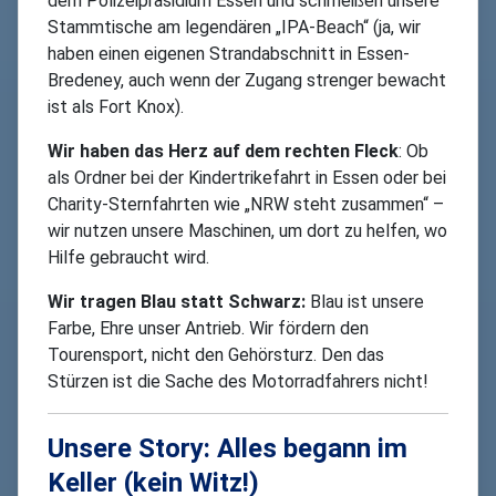
dem Polizeipräsidium Essen und schmeißen unsere
Stammtische am legendären „IPA-Beach“ (ja, wir
haben einen eigenen Strandabschnitt in Essen-
Bredeney, auch wenn der Zugang strenger bewacht
ist als Fort Knox).
Wir haben das Herz auf dem rechten Fleck
: Ob
als Ordner bei der Kindertrikefahrt in Essen oder bei
Charity-Sternfahrten wie „NRW steht zusammen“ –
wir nutzen unsere Maschinen, um dort zu helfen, wo
Hilfe gebraucht wird.
Wir tragen Blau statt Schwarz:
Blau ist unsere
Farbe, Ehre unser Antrieb. Wir fördern den
Tourensport, nicht den Gehörsturz. Den das
Stürzen ist die Sache des Motorradfahrers nicht!
Unsere Story: Alles begann im
Keller (kein Witz!)