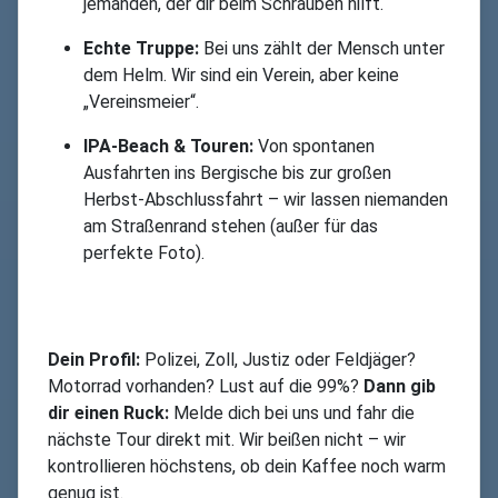
jemanden, der dir beim Schrauben hilft.
Echte Truppe:
Bei uns zählt der Mensch unter
dem Helm. Wir sind ein Verein, aber keine
„Vereinsmeier“.
IPA-Beach & Touren:
Von spontanen
Ausfahrten ins Bergische bis zur großen
Herbst-Abschlussfahrt – wir lassen niemanden
am Straßenrand stehen (außer für das
perfekte Foto).
Dein Profil:
Polizei, Zoll, Justiz oder Feldjäger?
Motorrad vorhanden? Lust auf die 99%?
Dann gib
dir einen Ruck:
Melde dich bei uns und fahr die
nächste Tour direkt mit. Wir beißen nicht – wir
kontrollieren höchstens, ob dein Kaffee noch warm
genug ist.