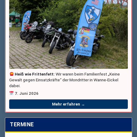
Heiß wie Frittenfett:
Wir waren beim Familienfest „Keine
Gewalt gegen Einsatzkräfte“ der Mondritter in Wanne-Eickel
dabei.
7. Juni 2026
Mehr erfahren →
TERMINE