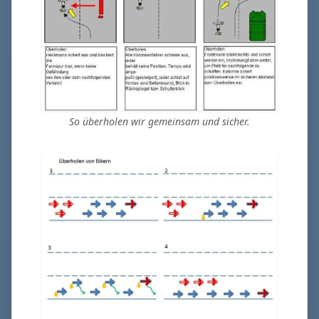
So überholen wir gemeinsam und sicher.