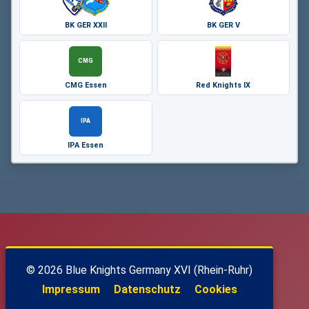
BK GER XXII
BK GER V
CMG
CMG Essen
Red Knights IX
IPA
IPA Essen
© 2026 Blue Knights Germany XVI (Rhein-Ruhr)
Impressum
Datenschutz
Cookies