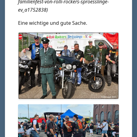
familienfest-von-rolli-rockers-sproesslinge-
ev_a1752838)
Eine wichtige und gute Sache.