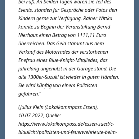
bei Fuß. An beiden Tagen waren sie Teil des
Events, standen für Gespräche oder Fotos den
Kindern gerne zur Verfügung.
Rainer Wittka
konnte zu Beginn der Veranstaltung Bernd
Nierhaus einen Betrag von 1111,11 Euro
überreichen. Das Geld stammt aus dem
Verkauf des Motorrades der verstorbenen
Ehefrau eines Blue-Knight-Mitgliedes, das
jahrelang ungenutzt in der Garage stand. Die
alte 1300er-Suzuki ist wieder in guten Händen.
Sie wird künftig von einem Polizisten
gefahren.“
(Julius Klein (Lokalkommpass Essen),
10.07.2022, Quelle:
https://www.lokalkompass.de/essen-sued/c-
blaulicht/polizisten-und-feuerwehrleute-beim-