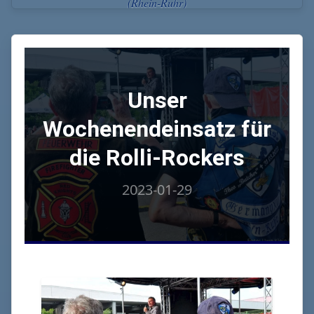
(Rhein-Ruhr)
Unser
Wochenendeinsatz für
die Rolli-Rockers
2023-01-29