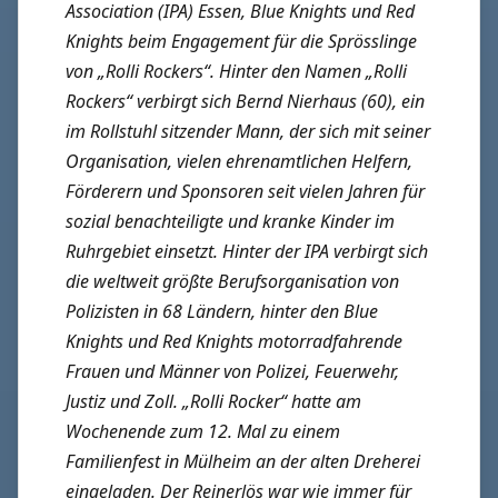
Association (IPA) Essen, Blue Knights und Red
Knights beim Engagement für die Sprösslinge
von „Rolli Rockers“.
Hinter den Namen „Rolli
Rockers“ verbirgt sich Bernd Nierhaus (60), ein
im Rollstuhl sitzender Mann, der sich mit seiner
Organisation, vielen ehrenamtlichen Helfern,
Förderern und Sponsoren seit vielen Jahren für
sozial benachteiligte und kranke Kinder im
Ruhrgebiet einsetzt. Hinter der IPA verbirgt sich
die weltweit größte Berufsorganisation von
Polizisten in 68 Ländern, hinter den Blue
Knights und Red Knights motorradfahrende
Frauen und Männer von Polizei, Feuerwehr,
Justiz und Zoll. „Rolli Rocker“ hatte am
Wochenende zum 12. Mal zu einem
Familienfest in Mülheim an der alten Dreherei
eingeladen. Der Reinerlös war wie immer für