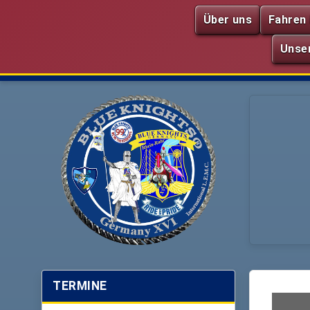
Über uns
Fahren 
Unse
TERMINE