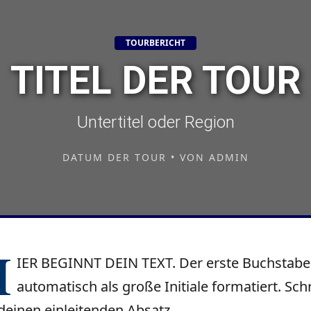
TOURBERICHT
TITEL DER TOUR
Untertitel oder Region
DATUM DER TOUR • VON ADMIN
H
IER BEGINNT DEIN TEXT. Der erste Buchstabe
automatisch als große Initiale formatiert. Sch
 deinen einleitenden Absatz.