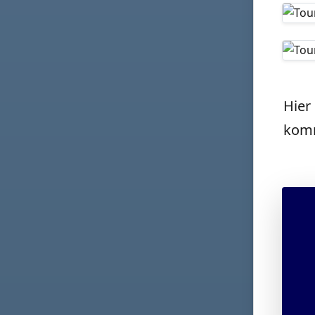
Hier
kom