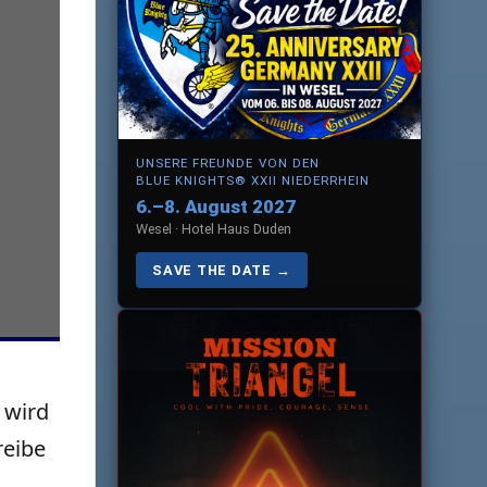
UNSERE FREUNDE VON DEN
BLUE KNIGHTS® XXII NIEDERRHEIN
6.–8. August 2027
Wesel · Hotel Haus Duden
SAVE THE DATE →
 wird
reibe