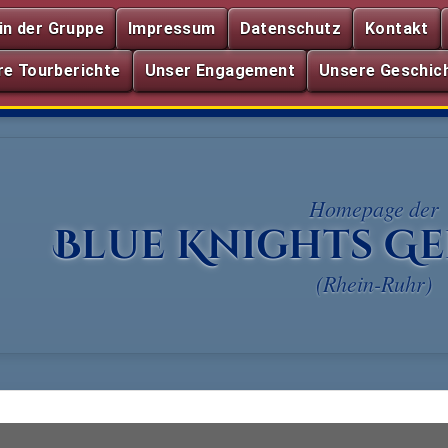
in der Gruppe
Impressum
Datenschutz
Kontakt
re Tourberichte
Unser Engagement
Unsere Geschich
Homepage der
Blue Knights G
(Rhein-Ruhr)